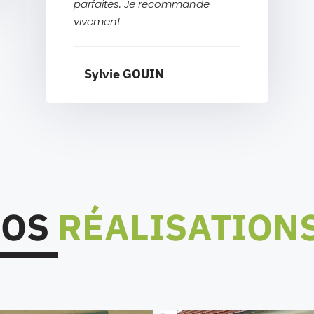
parfaites. Je recommande
vivement
Sylvie GOUIN
NOS
RÉALISATION