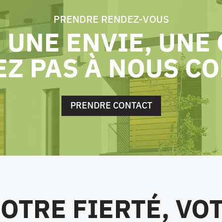
PRENDRE RENDEZ-VOUS
 UNE ENVIE, UNE
EZ PAS À NOUS C
PRENDRE CONTACT
OTRE FIERTÉ, VO