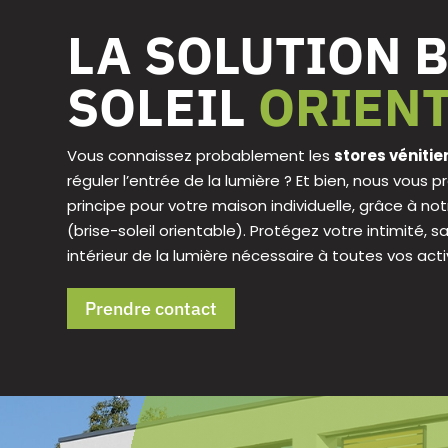
LA SOLUTION B
SOLEIL
ORIEN
Vous connaissez probablement les
stores vénitie
réguler l’entrée de la lumière ? Et bien, nous vou
principe pour votre maison individuelle, grâce à no
(brise-soleil orientable). Protégez votre intimité, s
intérieur de la lumière nécessaire à toutes vos activ
Prendre contact