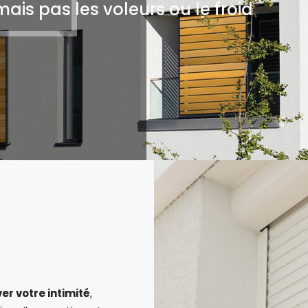
mais pas les voleurs ou le froid
er votre intimité
,