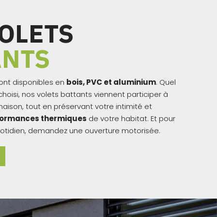
OLETS
ANTS
sont disponibles en
bois, PVC et aluminium
. Quel
choisi, nos volets battants viennent participer à
aison, tout en préservant votre intimité et
formances thermiques
de votre habitat. Et pour
 quotidien, demandez une ouverture motorisée.