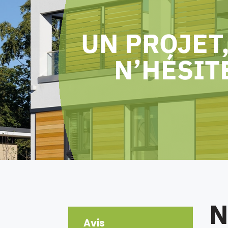
UN PROJET,
N’HÉSIT
N
Avis