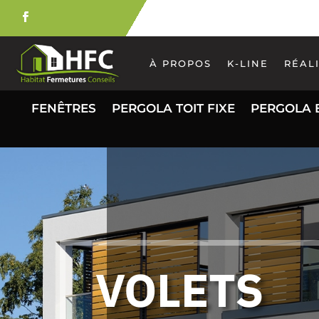
À PROPOS
K-LINE
RÉAL
FENÊTRES
PERGOLA TOIT FIXE
PERGOLA 
VOLETS