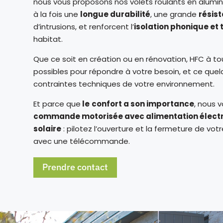
nous vous proposons nos volets roulants en alumini
à la fois une
longue durabilité
, une grande
résis
d’intrusions, et renforcent l’
isolation phonique et
habitat.
Que ce soit en création ou en rénovation, HFC à to
possibles pour répondre à votre besoin, et ce quelq
contraintes techniques de votre environnement.
Et parce que
le
confort a son importance
, nous 
commande motorisée avec alimentation électr
solaire
: pilotez l’ouverture et la fermeture de vot
avec une télécommande.
Prendre contact