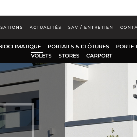
ISATIONS
ACTUALITÉS
SAV / ENTRETIEN
CONT
BIOCLIMATIQUE
PORTAILS & CLÔTURES
PORTE 
VOLETS
STORES
CARPORT