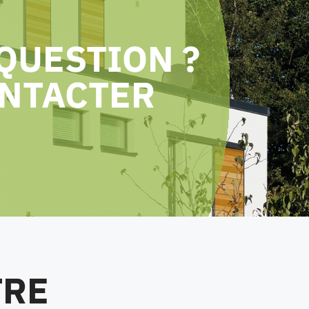
 QUESTION ?
ONTACTER
TRE