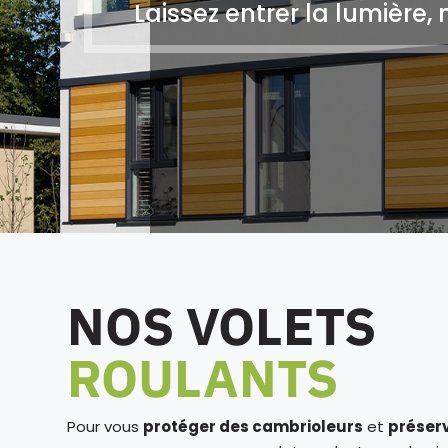
Laissez entrer la lumière, 
NOS VOLETS
ROULANTS
Pour vous
protéger des cambrioleurs
et
préserv