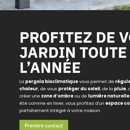
PROFITEZ DE 
JARDIN TOUTE
L’ANNÉE
La
pergola bioclimatique
vous permet de
régule
chaleur
, de vous
protéger du soleil
, de la
pluie
,
créer une
zone d’ombre
ou de
lumière naturelle
été comme en hiver, vous profitez d’un
espace con
parfaitement intégré à votre maison.
Prendre contact