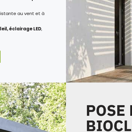
sistante au vent et à
leil, éclairage LED
,
POSE 
BIOCL