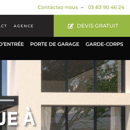
Contactez-nous
–
03 83 90 46 24
DEVIS GRATUIT
ACT
AGENCE
D’ENTRÉE
PORTE DE GARAGE
GARDE-CORPS
UE À