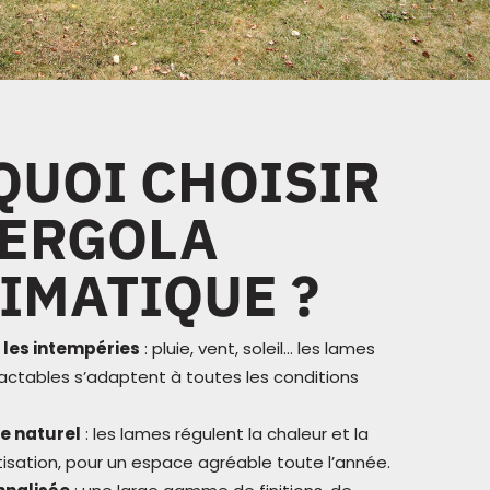
QUOI CHOISIR
PERGOLA
IMATIQUE ?
 les intempéries
: pluie, vent, soleil… les lames
ractables s’adaptent à toutes les conditions
e naturel
: les lames régulent la chaleur et la
tisation, pour un espace agréable toute l’année.