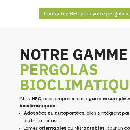
Contactez HFC pour votre pergola s
NOTRE GAMME
PERGOLAS
BIOCLIMATIQU
Chez
HFC
, nous proposons une
gamme complète 
bioclimatiques
:
Adossées ou autoportées
, elles s’intègrent p
jardin ou terrasse.
Lames
orientables
ou
rétractables
, pour un
co