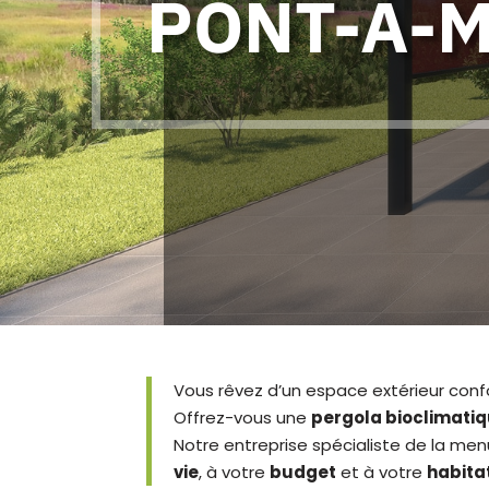
PONT-À-
Vous rêvez d’un espace extérieur con
Offrez-vous une
pergola bioclimati
Notre entreprise spécialiste de la me
vie
, à votre
budget
et à votre
habita