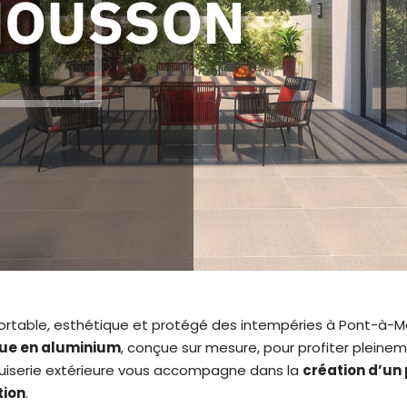
MOUSSON
fortable, esthétique et protégé des intempéries à Pont-à-
que en aluminium
, conçue sur mesure, pour profiter pleine
nuiserie extérieure vous accompagne dans la
création d’un
tion
.