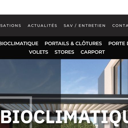
ISATIONS
ACTUALITÉS
SAV / ENTRETIEN
CONT
BIOCLIMATIQUE
PORTAILS & CLÔTURES
PORTE 
VOLETS
STORES
CARPORT
BIOCLIMATIQ