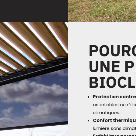
POUR
UNE 
BIOCL
Protection contre
orientables ou rét
climatiques.
Confort thermiqu
lumière sans clima