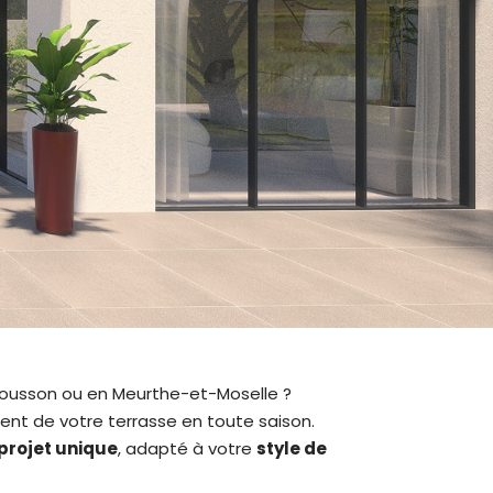
Mousson ou en Meurthe-et-Moselle ?
ment de votre terrasse en toute saison.
 projet unique
, adapté à votre
style de