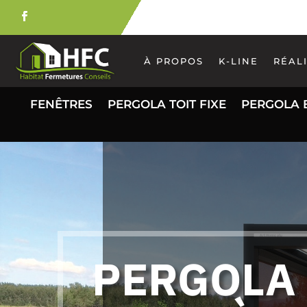
À PROPOS
K-LINE
RÉAL
FENÊTRES
PERGOLA TOIT FIXE
PERGOLA 
PERGOLA 