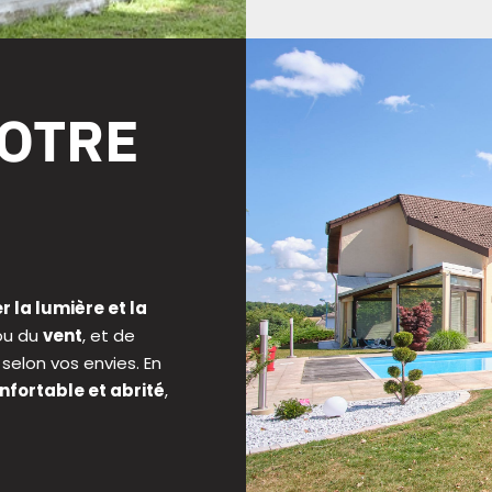
VOTRE
r la lumière et la
 ou du
vent
, et de
selon vos envies. En
fortable et abrité
,