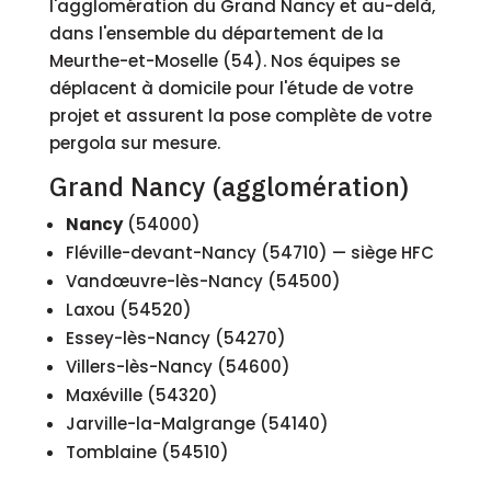
l'agglomération du Grand Nancy et au-delà,
dans l'ensemble du département de la
Meurthe-et-Moselle (54). Nos équipes se
déplacent à domicile pour l'étude de votre
projet et assurent la pose complète de votre
pergola sur mesure.
Grand Nancy (agglomération)
Nancy
(54000)
Fléville-devant-Nancy (54710) — siège HFC
Vandœuvre-lès-Nancy (54500)
Laxou (54520)
Essey-lès-Nancy (54270)
Villers-lès-Nancy (54600)
Maxéville (54320)
Jarville-la-Malgrange (54140)
Tomblaine (54510)