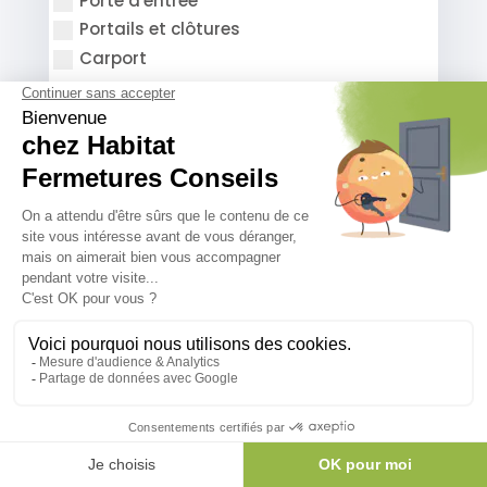
Porte d'entrée
Portails et clôtures
Carport
Êtes-vous intéressés par une solution de
financement ?*