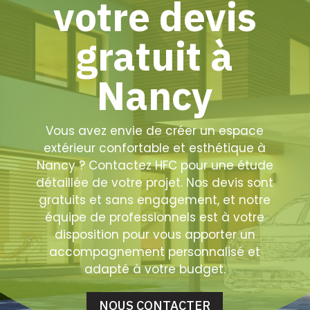
votre devis
gratuit à
Nancy
Vous avez envie de créer un espace
extérieur confortable et esthétique à
Nancy ? Contactez HFC pour une étude
détaillée de votre projet. Nos devis sont
gratuits et sans engagement, et notre
équipe de professionnels est à votre
disposition pour vous apporter un
accompagnement personnalisé et
adapté à votre budget.
NOUS CONTACTER