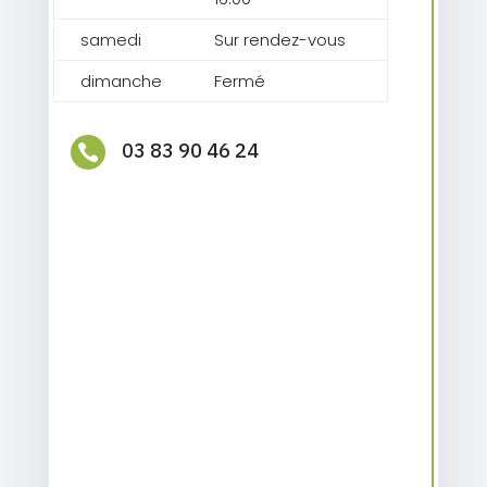
samedi
Sur rendez-vous
dimanche
Fermé
03 83 90 46 24
